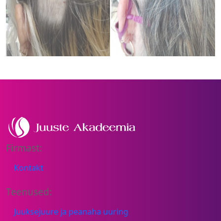
Firmast:
Kontakt
Teenused:
Juuksejuure ja peanaha uuring