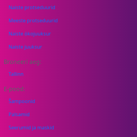
Naiste protseduurid
Meeste protseduurid
Naiste ökojuuksur
Naiste juuksur
Broneeri aeg:
Tallinn
E-pood:
Šampoonid
Palsamid
Seerumid ja maskid